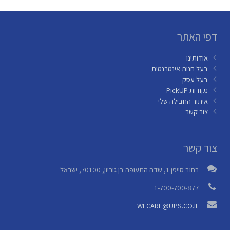
דפי האתר
אודותינו
בעל חנות אינטרנטית
בעל עסק
נקודות PickUP
איתור החבילה שלי
צור קשר
צור קשר
רחוב סייפן 1, שדה התעופה בן גוריון, 70100, ישראל
1-700-700-877
WECARE@UPS.CO.IL