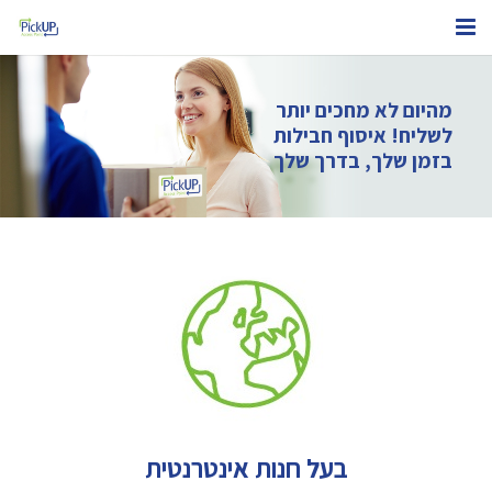
אודותינו
מהיום לא מחכים יותר
בעל חנות אינטרנטית
לשליח! איסוף חבילות
בזמן שלך, בדרך שלך
בעל עסק
נקודות PickUP
איתור החבילה שלי
צור קשר
בעל חנות אינטרנטית