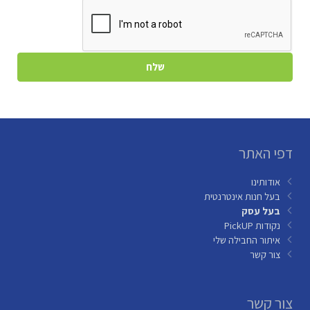
דפי האתר
אודותינו
בעל חנות אינטרנטית
בעל עסק
נקודות PickUP
איתור החבילה שלי
צור קשר
צור קשר